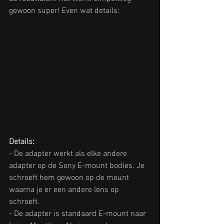
gewoon super! Even wat details:
Details:
- De adapter werkt als elke andere 
adapter op de Sony E-mount bodies. Je 
schroeft hem gewoon op de mount 
waarna je er een andere lens op 
schroeft.
- De adapter is standaard E-mount naar 