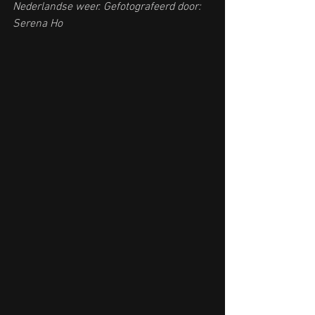
Nederlandse weer. Gefotografeerd door:  
Serena Ho 