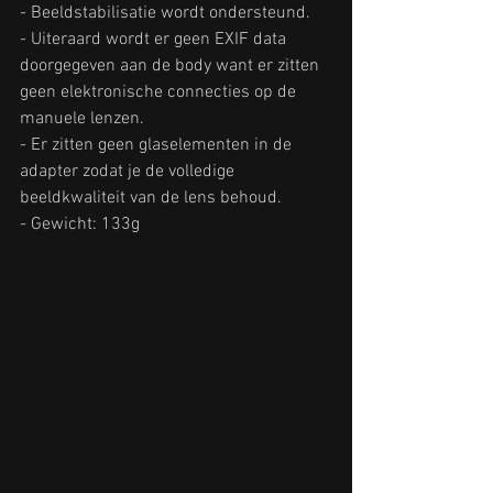
- Beeldstabilisatie wordt ondersteund.
- Uiteraard wordt er geen EXIF data 
doorgegeven aan de body want er zitten 
geen elektronische connecties op de 
manuele lenzen.
- Er zitten geen glaselementen in de 
adapter zodat je de volledige 
beeldkwaliteit van de lens behoud.
- Gewicht: 133g