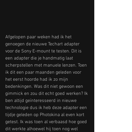
Afgelopen paar weken had ik het 
genoegen de nieuwe Techart adapter 
voor de Sony E-mount te testen. Dit is 
een adapter die je handmatig laat 
scherpstellen met manuele lenzen. Toen 
ik dit een paar maanden geleden voor 
het eerst hoorde had ik zo mijn 
bedenkingen. Was dit niet gewoon een 
gimmick en zou dit echt goed werken? Ik 
ben altijd geïnteresseerd in nieuwe 
technologie dus ik heb deze adapter een 
tijdje geleden op Photokina al even kort 
getest. Ik was toen al verbaasd hoe goed 
dit werkte alhoewel hij toen nog wel 